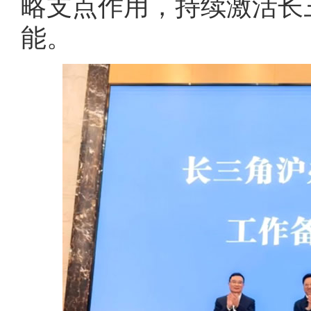
略支点作用，持续激活长
能。