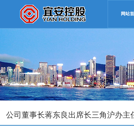
网站
公司董事长蒋东良出席长三角沪办主