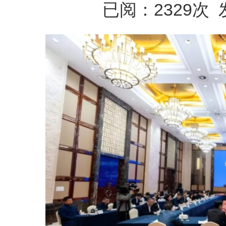
已阅：2329次 发