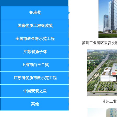
鲁班奖
国家优质工程银质奖
全国市政金杯示范工程
苏州工业园区教育发展大
江苏省扬子杯
上海市白玉兰奖
江苏省优质市政示范工程
中国安装之星
苏州工业
其他