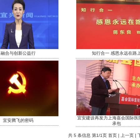
融合与创新公益行
知行合一 感恩永远在路
宜安建设再发力上海嘉会国际医
宜安腾飞的密码
承包
共 5 条信息 第1/1页 首页 | 上一页 |