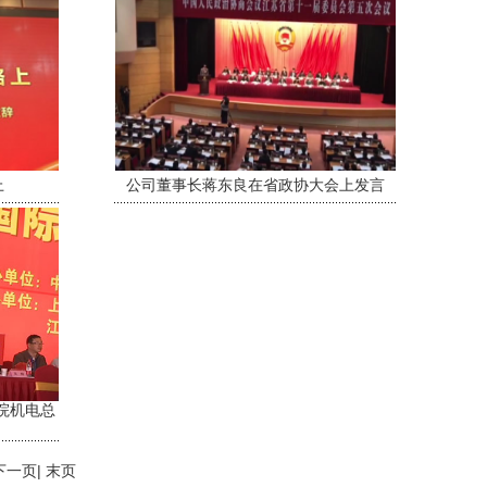
上
公司董事长蒋东良在省政协大会上发言
院机电总
 下一页| 末页